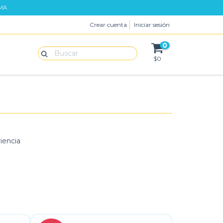
IMA
Crear cuenta
Iniciar sesión
0
$0
iencia