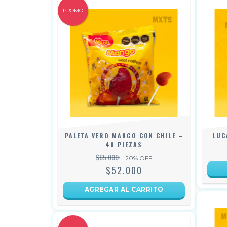
PROMO
PALETA VERO MANGO CON CHILE –
LUC
40 PIEZAS
$65.000
20
% OFF
$52.000