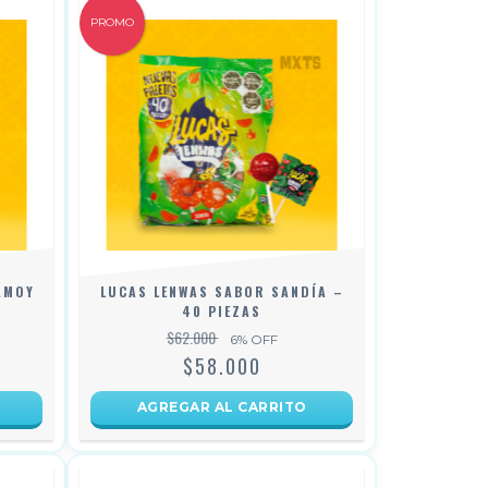
PROMO
AMOY
LUCAS LENWAS SABOR SANDÍA –
40 PIEZAS
$62.000
6
% OFF
$58.000