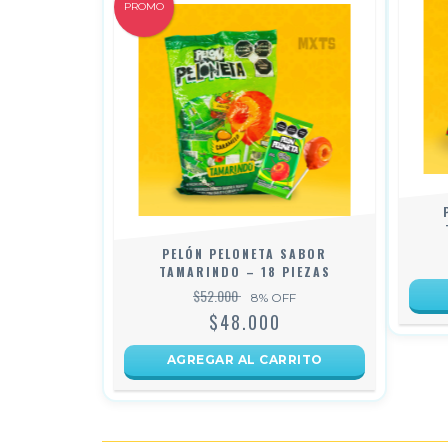
PROMO
PELÓN PELONETA SABOR
TAMARINDO – 18 PIEZAS
$52.000
8
% OFF
$48.000