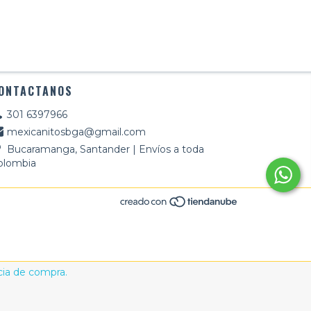
ONTACTANOS
301 6397966
mexicanitosbga@gmail.com
Bucaramanga, Santander | Envíos a toda
olombia
cia de compra.