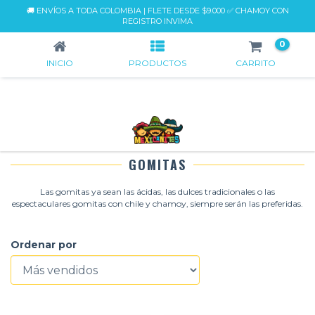
🚚 ENVÍOS A TODA COLOMBIA | FLETE DESDE $9.000 ✅ CHAMOY CON
GOMITAS
REGISTRO INVIMA
0
INICIO
PRODUCTOS
CARRITO
GOMITAS
Las gomitas ya sean las ácidas, las dulces tradicionales o las
espectaculares gomitas con chile y chamoy, siempre serán las preferidas.
Ordenar por