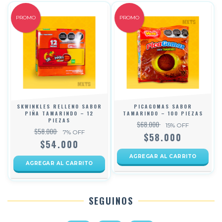
PROMO
PROMO
SKWINKLES RELLENO SABOR
PICAGOMAS SABOR
PIÑA TAMARINDO – 12
TAMARINDO – 100 PIEZAS
PIEZAS
$68.000
15
% OFF
$58.000
7
% OFF
$58.000
$54.000
SEGUINOS