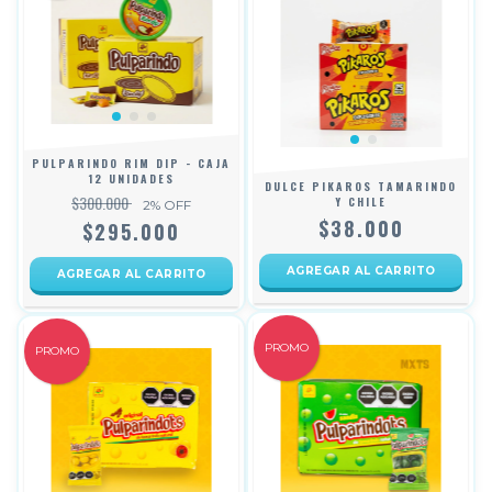
PULPARINDO RIM DIP - CAJA
12 UNIDADES
DULCE PIKAROS TAMARINDO
$300.000
Y CHILE
2
% OFF
$38.000
$295.000
PROMO
PROMO