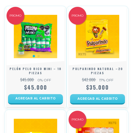
PROMO
PROMO
PELÓN PELO RICO MINI – 18
PULPARINDO NATURAL –20
PIEZAS
PIEZAS
$45.000
$42.000
0
% OFF
17
% OFF
$45.000
$35.000
AGREGAR AL CARRITO
PROMO