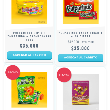
PULPARINDO RIP-DIP
PULPARINDO EXTRA PICANTE
TAMARINDO – ESCARCHADOR
– 20 PIEZAS
250G
$42.000
17
% OFF
$35.000
$35.000
PROMO
PROMO