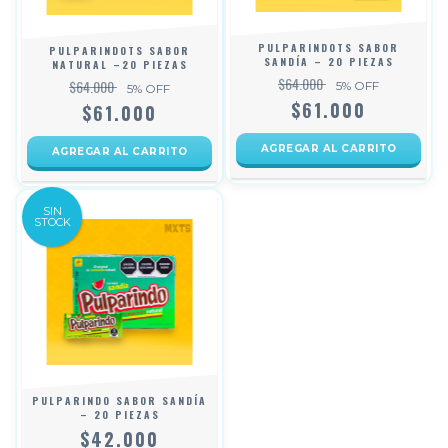
PULPARINDOTS SABOR
PULPARINDOTS SABOR
SANDÍA – 20 PIEZAS
NATURAL –20 PIEZAS
$64.000
$64.000
5
% OFF
5
% OFF
$61.000
$61.000
SIN
STOCK
PULPARINDO SABOR SANDÍA
– 20 PIEZAS
$42.000