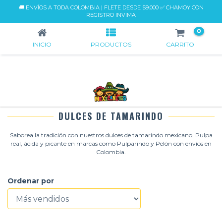
🚚 ENVÍOS A TODA COLOMBIA | FLETE DESDE $9.000 ✅ CHAMOY CON
DULCES DE TAMARINDO
REGISTRO INVIMA
0
INICIO
PRODUCTOS
CARRITO
DULCES DE TAMARINDO
Saborea la tradición con nuestros dulces de tamarindo mexicano. Pulpa
real, ácida y picante en marcas como Pulparindo y Pelón con envíos en
Colombia.
Ordenar por