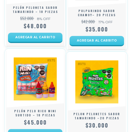
PELÓN PELONETA SABOR
PULPARINDO SABOR
TAMARINDO – 18 PIEZAS
CHAMOY– 20 PIEZAS
$52.000
8
% OFF
$42.000
17
% OFF
$48.000
$35.000
PELÓN PELO RICO MINI
PELON PELONETES SABOR
SURTIDO – 18 PIEZAS
TAMARINDO –20 PIEZAS
$45.000
$30.000